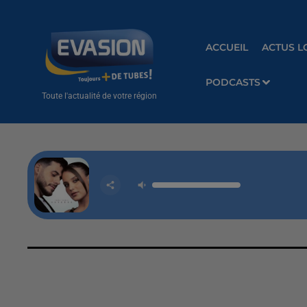
ACCUEIL
ACTUS L
PODCASTS
Toute l'actualité de votre région