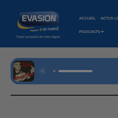
ACCUEIL
ACTUS L
PODCASTS
Toute l'actualité de votre région