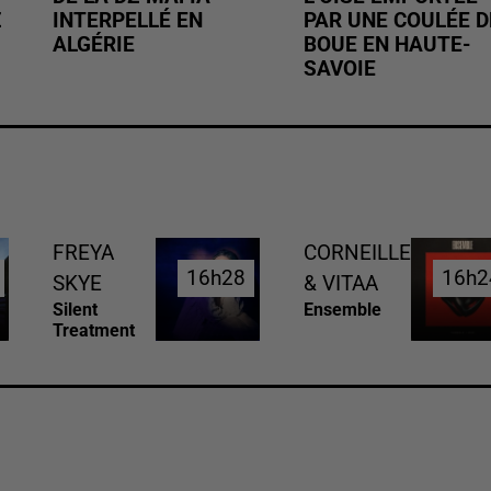
Z
INTERPELLÉ EN
PAR UNE COULÉE D
ALGÉRIE
BOUE EN HAUTE-
SAVOIE
FREYA
CORNEILLE
16h28
16h28
16h2
16h2
SKYE
& VITAA
Silent
Ensemble
Treatment