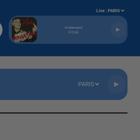
Live :
PARIS
Irrelevant
PINK
PARIS