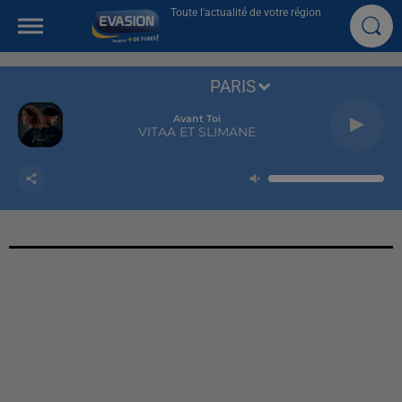
Toute l'actualité de votre région
PARIS
Avant Toi
VITAA ET SLIMANE