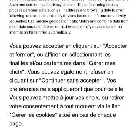
Save and communicate privacy choices. These technologies may
process personal data such as IP address and browsing data to offer
following functionalities: Identify devices based on information actively
requested; Use precise geolocation data; Match and combine data from
other data sources; Link different devices; Identify devices based on
information transmitted automatically.
Vous pouvez accepter en cliquant sur "Accepter
et fermer", ou affiner en sélectionnant les
finalités et/ou partenaires dans "Gérer mes
choix". Vous pouvez également refuser en
cliquant sur "Continuer sans accepter". Vos
préférences ne s'appliqueront que pour ce site.
Vous pouvez mettre à jour vos choix, ou retirer
L’UN DES FONDATEURS SUPPOSÉS DE LA DZ
votre consentement à tout moment via le lien
MAFIA INTERPELLÉ EN ALGÉRIE
"Gérer les cookies" situé en bas de chaque
page.