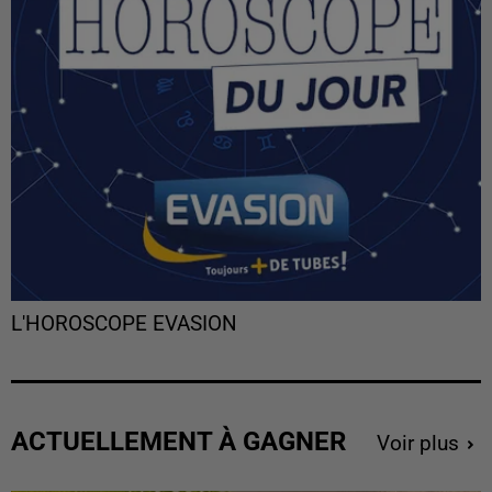
L'HOROSCOPE EVASION
ACTUELLEMENT À GAGNER
Voir plus