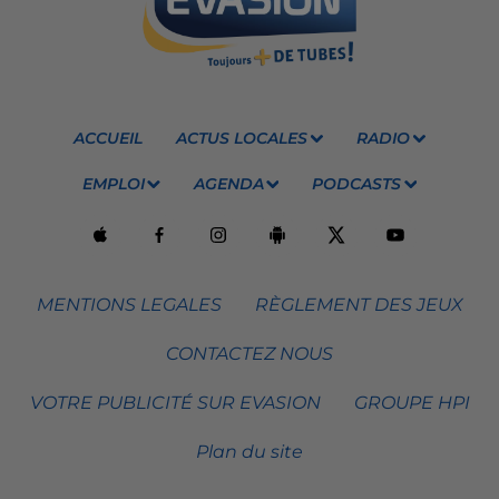
ACCUEIL
ACTUS LOCALES
RADIO
EMPLOI
AGENDA
PODCASTS
MENTIONS LEGALES
RÈGLEMENT DES JEUX
CONTACTEZ NOUS
VOTRE PUBLICITÉ SUR EVASION
GROUPE HPI
Plan du site