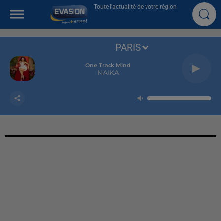
Toute l'actualité de votre région
PARIS
One Track Mind
NAIKA