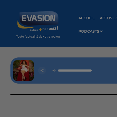
ACCUEIL
ACTUS L
PODCASTS
Toute l'actualité de votre région