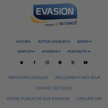
ACCUEIL
ACTUS LOCALES
RADIO
EMPLOI
AGENDA
PODCASTS
MENTIONS LEGALES
RÈGLEMENT DES JEUX
CONTACTEZ NOUS
VOTRE PUBLICITÉ SUR EVASION
GROUPE HPI