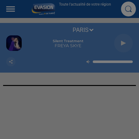
Toute l'actualité de votre région
PARIS
Silent Treatment
FREYA SKYE