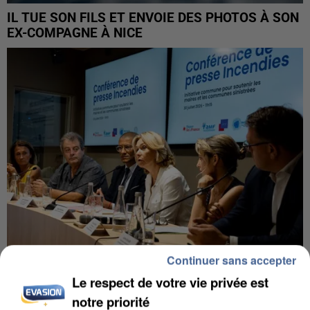
IL TUE SON FILS ET ENVOIE DES PHOTOS À SON
EX-COMPAGNE À NICE
Continuer sans accepter
Le respect de votre vie privée est
INCENDIES : L’ÎLE-DE-FRANCE LANCE UN ÉLAN
DE SOLIDARITÉ AVEC LES...
notre priorité