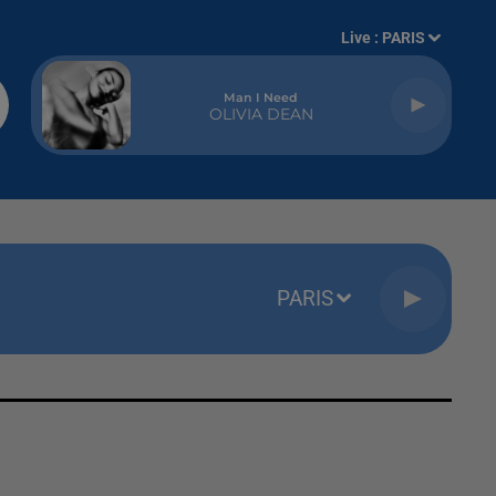
Live :
PARIS
Man I Need
OLIVIA DEAN
PARIS