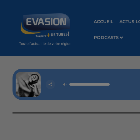
ACCUEIL
ACTUS L
PODCASTS
Toute l'actualité de votre région