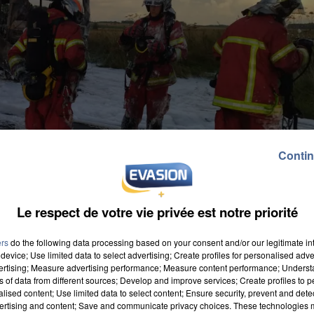
Contin
Le respect de votre vie privée est notre priorité
ers
do the following data processing based on your consent and/or our legitimate int
device; Use limited data to select advertising; Create profiles for personalised adver
vertising; Measure advertising performance; Measure content performance; Unders
ns of data from different sources; Develop and improve services; Create profiles to 
alised content; Use limited data to select content; Ensure security, prevent and detect
ertising and content; Save and communicate privacy choices. These technologies