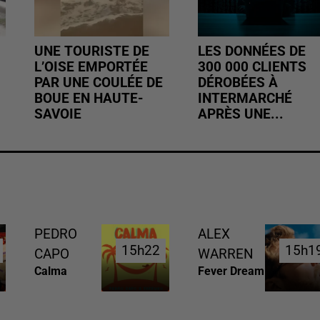
UNE TOURISTE DE
LES DONNÉES DE
L’OISE EMPORTÉE
300 000 CLIENTS
PAR UNE COULÉE DE
DÉROBÉES À
BOUE EN HAUTE-
INTERMARCHÉ
SAVOIE
APRÈS UNE...
PEDRO
ALEX
15h22
15h22
15h1
15h1
CAPO
WARREN
Calma
Fever Dream