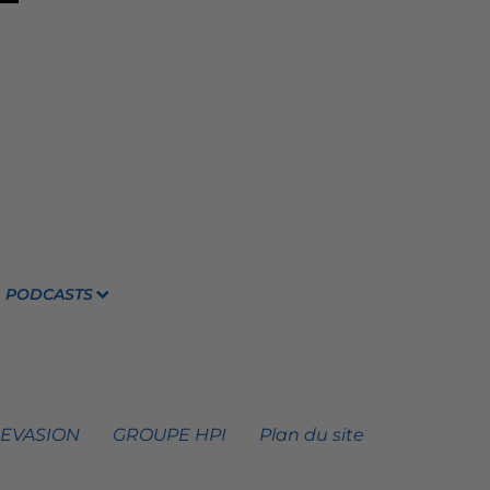
PODCASTS
 EVASION
GROUPE HPI
Plan du site