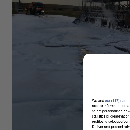
We and
our (447) partn
access information on a 
select personalised ad
statistics or combinatio
profiles to select person
Deliver and present adv