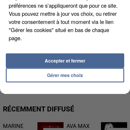
préférences ne s'appliqueront que pour ce site.
Vous pouvez mettre à jour vos choix, ou retirer
votre consentement à tout moment via le lien
"Gérer les cookies" situé en bas de chaque
page.
Accepter et fermer
LES DONNÉES DE 300 000 CLIENTS DÉROBÉES À
Gérer mes choix
INTERMARCHÉ APRÈS UNE...
RÉCEMMENT DIFFUSÉ
MARINE
AVA MAX