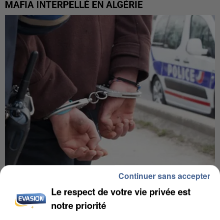
MAFIA INTERPELLÉ EN ALGÉRIE
Continuer sans accepter
UN SECOND CADRE DE LA DZ MAFIA
Le respect de votre vie privée est
INTERPELLÉ EN ALGÉRIE
notre priorité