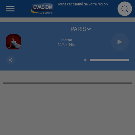
Toute l'actualité de votre région
PARIS
Escroc
MARINE