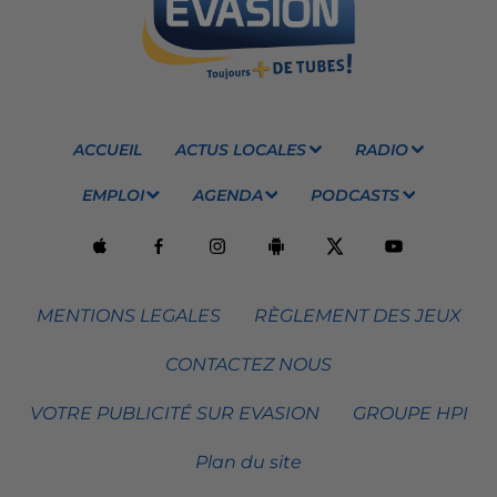
ACCUEIL
ACTUS LOCALES
RADIO
EMPLOI
AGENDA
PODCASTS
MENTIONS LEGALES
RÈGLEMENT DES JEUX
CONTACTEZ NOUS
VOTRE PUBLICITÉ SUR EVASION
GROUPE HPI
Plan du site