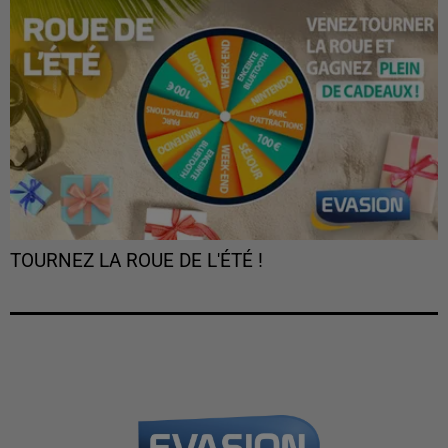
TOURNEZ LA ROUE DE L'ÉTÉ !