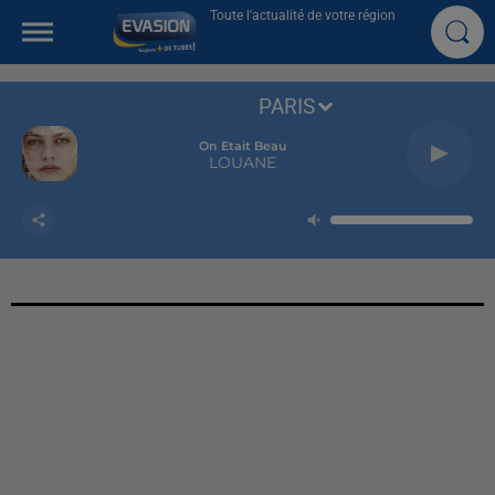
Toute l'actualité de votre région
PARIS
On Etait Beau
LOUANE