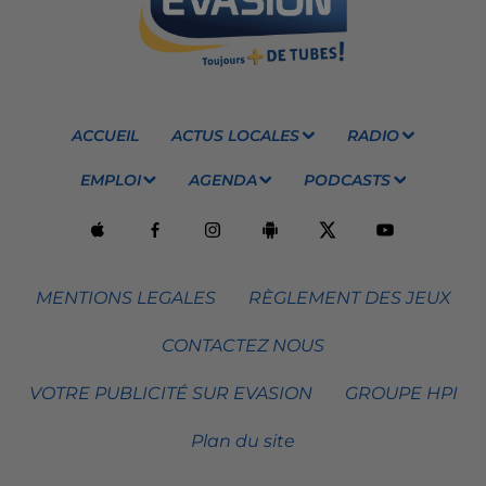
ACCUEIL
ACTUS LOCALES
RADIO
EMPLOI
AGENDA
PODCASTS
MENTIONS LEGALES
RÈGLEMENT DES JEUX
CONTACTEZ NOUS
VOTRE PUBLICITÉ SUR EVASION
GROUPE HPI
Plan du site