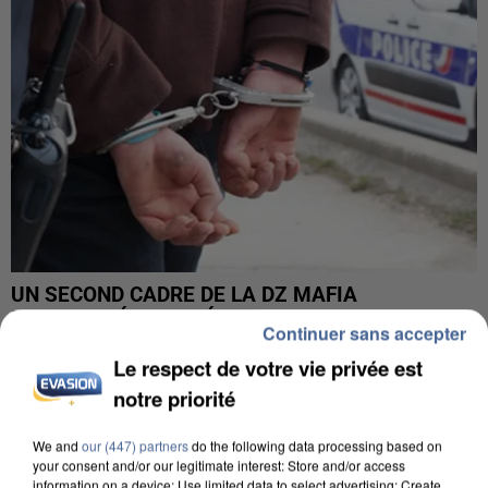
UN SECOND CADRE DE LA DZ MAFIA
INTERPELLÉ EN ALGÉRIE
Continuer sans accepter
Le respect de votre vie privée est
notre priorité
We and
our (447) partners
do the following data processing based on
your consent and/or our legitimate interest: Store and/or access
information on a device; Use limited data to select advertising; Create