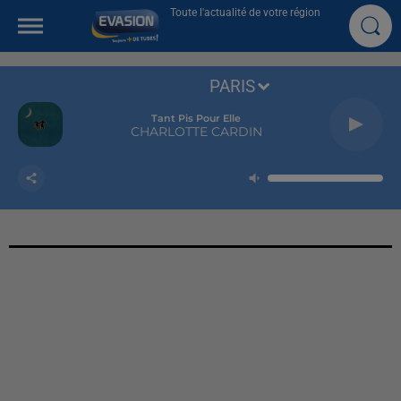
Toute l'actualité de votre région
PARIS
Tant Pis Pour Elle
CHARLOTTE CARDIN