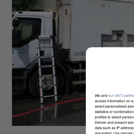
We and
our (447) partn
access information on a 
select personalised ad
statistics or combinatio
profiles to select person
Deliver and present adv
data such as IP address 
requested; Use precise g