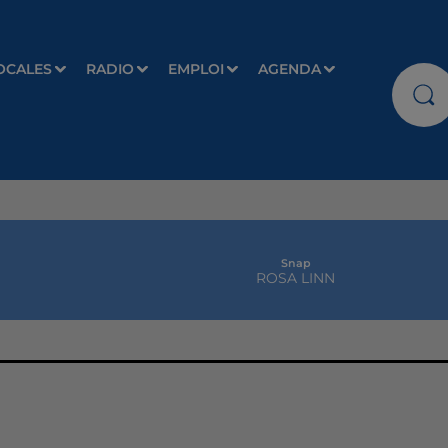
OCALES
RADIO
EMPLOI
AGENDA
Snap
ROSA LINN