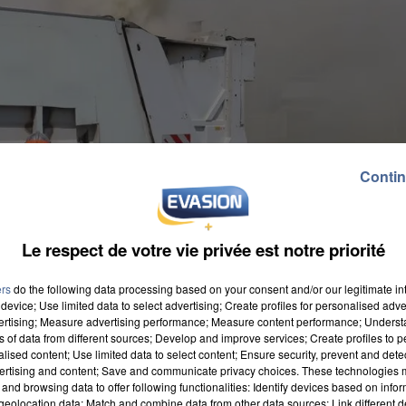
Contin
Le respect de votre vie privée est notre priorité
ers
do the following data processing based on your consent and/or our legitimate int
device; Use limited data to select advertising; Create profiles for personalised adver
vertising; Measure advertising performance; Measure content performance; Unders
ns of data from different sources; Develop and improve services; Create profiles to 
alised content; Use limited data to select content; Ensure security, prevent and detect
ertising and content; Save and communicate privacy choices. These technologies
and browsing data to offer following functionalities: Identify devices based on infor
eolocation data; Match and combine data from other data sources; Link different de