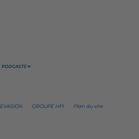
PODCASTS
 EVASION
GROUPE HPI
Plan du site