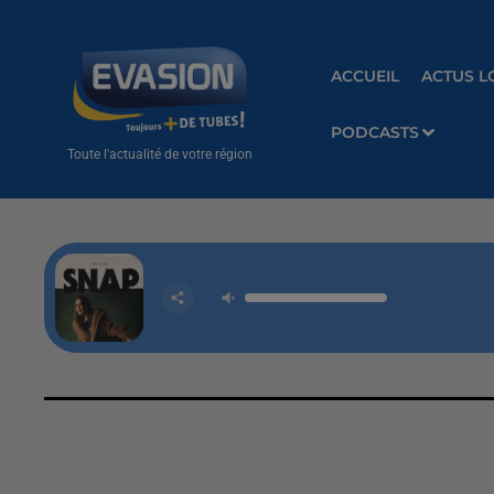
ACCUEIL
ACTUS L
PODCASTS
Toute l'actualité de votre région