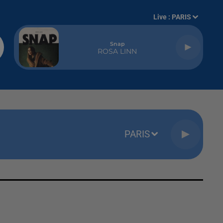
Live :
PARIS
Snap
ROSA LINN
PARIS