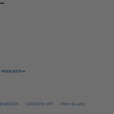
PODCASTS
 EVASION
GROUPE HPI
Plan du site