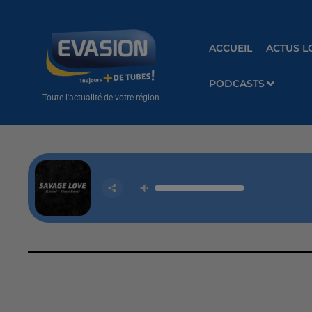
ACCUEIL
ACTUS L
PODCASTS
Toute l'actualité de votre région