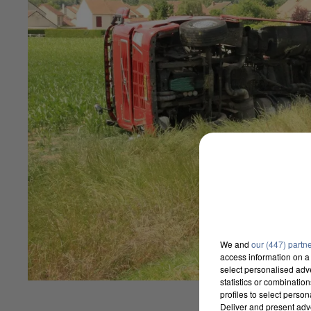
We and
our (447) partn
access information on a 
select personalised ad
statistics or combinatio
profiles to select person
Deliver and present adv