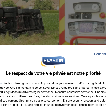
Contin
Le respect de votre vie privée est notre priorité
ers
do the following data processing based on your consent and/or our legitimate int
device; Use limited data to select advertising; Create profiles for personalised adver
vertising; Measure advertising performance; Measure content performance; Unders
ns of data from different sources; Develop and improve services; Create profiles to 
alised content; Use limited data to select content; Ensure security, prevent and detect
ertising and content; Save and communicate privacy choices. These technologies