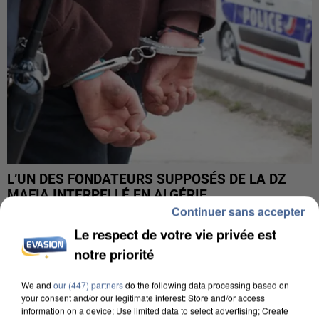
L’UN DES FONDATEURS SUPPOSÉS DE LA DZ
MAFIA INTERPELLÉ EN ALGÉRIE
Continuer sans accepter
Le respect de votre vie privée est
notre priorité
We and
our (447) partners
do the following data processing based on
your consent and/or our legitimate interest: Store and/or access
information on a device; Use limited data to select advertising; Create