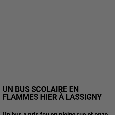
UN BUS SCOLAIRE EN
FLAMMES HIER À LASSIGNY
Un bus a pris feu en pleine rue et onze