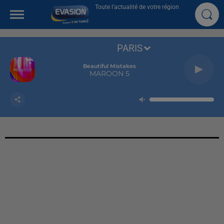
Toute l'actualité de votre région
PARIS
Beautiful Mistakes
MAROON 5