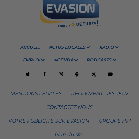
ACCUEIL
ACTUS LOCALES
RADIO
EMPLOI
AGENDA
PODCASTS
MENTIONS LEGALES
RÈGLEMENT DES JEUX
CONTACTEZ NOUS
VOTRE PUBLICITÉ SUR EVASION
GROUPE HPI
Plan du site