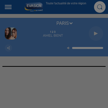
Toute l'actualité de votre région
PARIS
1 2 3
AMEL BENT