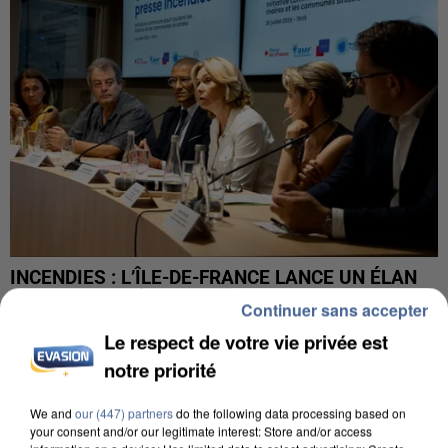
INCENDIES : L’ÎLE-DE-FRANCE LANCE UN ÉLAN
DE SOLIDARITÉ AVEC LES...
Continuer sans accepter
Le respect de votre vie privée est
notre priorité
We and
our (447) partners
do the following data processing based on
your consent and/or our legitimate interest: Store and/or access