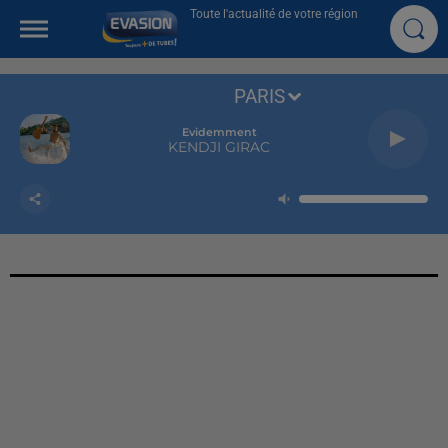
Toute l'actualité de votre région
PARIS
Evidemment
KENDJI GIRAC