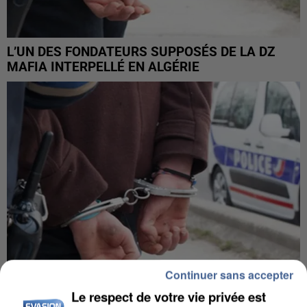
L’UN DES FONDATEURS SUPPOSÉS DE LA DZ
MAFIA INTERPELLÉ EN ALGÉRIE
Continuer sans accepter
Le respect de votre vie privée est