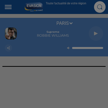
Toute l'actualité de votre région
PARIS
Supreme
ROBBIE WILLIAMS