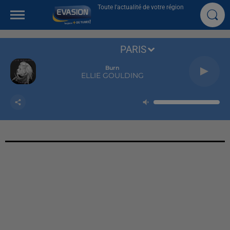
Toute l'actualité de votre région
PARIS
Burn
ELLIE GOULDING