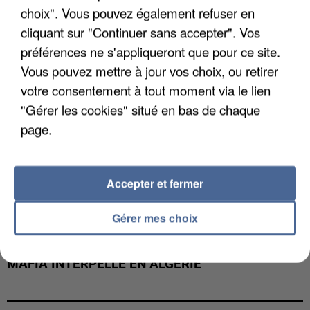
choix". Vous pouvez également refuser en
cliquant sur "Continuer sans accepter". Vos
préférences ne s'appliqueront que pour ce site.
Vous pouvez mettre à jour vos choix, ou retirer
votre consentement à tout moment via le lien
"Gérer les cookies" situé en bas de chaque
page.
Accepter et fermer
Gérer mes choix
L’UN DES FONDATEURS SUPPOSÉS DE LA DZ
MAFIA INTERPELLÉ EN ALGÉRIE