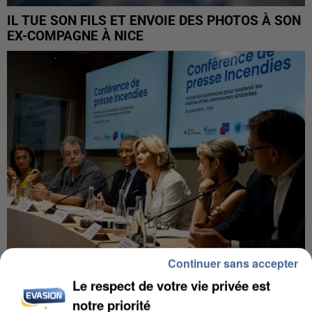
IL TUE SON FILS ET ENVOIE DES PHOTOS À SON
EX-COMPAGNE À NICE
Continuer sans accepter
Le respect de votre vie privée est
INCENDIES : L’ÎLE-DE-FRANCE LANCE UN ÉLAN
notre priorité
DE SOLIDARITÉ AVEC LES...