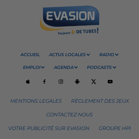
ACCUEIL
ACTUS LOCALES
RADIO
EMPLOI
AGENDA
PODCASTS
MENTIONS LEGALES
RÈGLEMENT DES JEUX
CONTACTEZ NOUS
VOTRE PUBLICITÉ SUR EVASION
GROUPE HPI