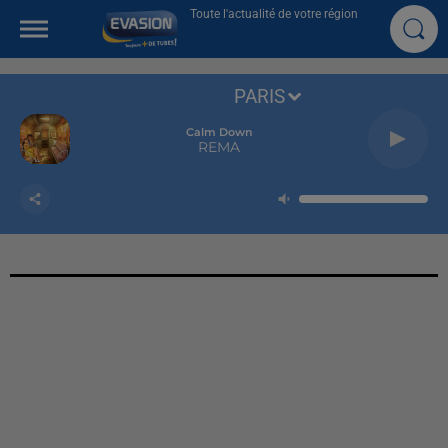
Toute l'actualité de votre région
PARIS
Calm Down
REMA