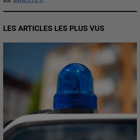
sur
www.rt78.fr
.
LES ARTICLES LES PLUS VUS