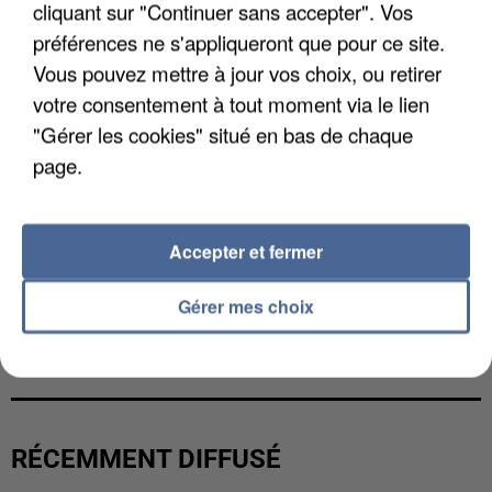
cliquant sur "Continuer sans accepter". Vos
préférences ne s'appliqueront que pour ce site.
Vous pouvez mettre à jour vos choix, ou retirer
votre consentement à tout moment via le lien
"Gérer les cookies" situé en bas de chaque
page.
Accepter et fermer
Gérer mes choix
L’UN DES FONDATEURS SUPPOSÉS DE LA DZ
MAFIA INTERPELLÉ EN ALGÉRIE
RÉCEMMENT DIFFUSÉ