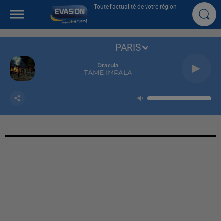
Toute l'actualité de votre région
PARIS
Dracula
TAME IMPALA