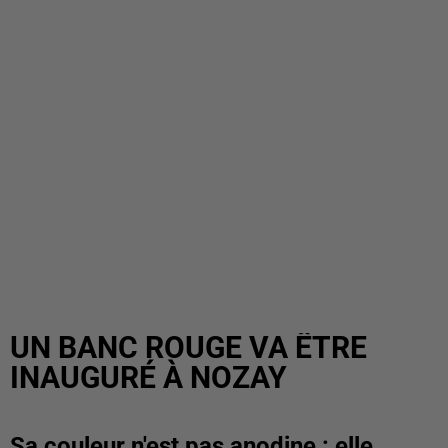
UN BANC ROUGE VA ÊTRE
INAUGURÉ À NOZAY
Sa couleur n'est pas anodine : elle