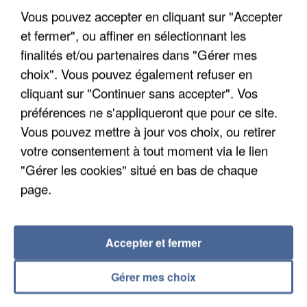
Vous pouvez accepter en cliquant sur "Accepter
et fermer", ou affiner en sélectionnant les
finalités et/ou partenaires dans "Gérer mes
choix". Vous pouvez également refuser en
UN SECOND CADRE DE LA DZ MAFIA
cliquant sur "Continuer sans accepter". Vos
INTERPELLÉ EN ALGÉRIE
préférences ne s'appliqueront que pour ce site.
Vous pouvez mettre à jour vos choix, ou retirer
votre consentement à tout moment via le lien
"Gérer les cookies" situé en bas de chaque
page.
Accepter et fermer
Gérer mes choix