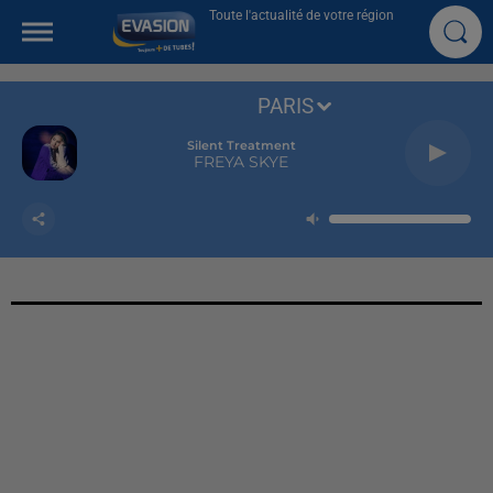
Toute l'actualité de votre région
PARIS
Silent Treatment
FREYA SKYE