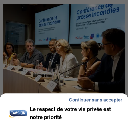
Continuer sans accepter
INCENDIES : L’ÎLE-DE-FRANCE LANCE UN ÉLAN
Le respect de votre vie privée est
DE SOLIDARITÉ AVEC LES...
notre priorité