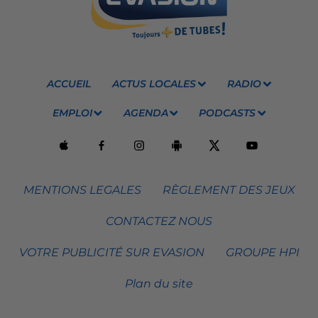
ACCUEIL
ACTUS LOCALES
RADIO
EMPLOI
AGENDA
PODCASTS
MENTIONS LEGALES
RÈGLEMENT DES JEUX
CONTACTEZ NOUS
VOTRE PUBLICITÉ SUR EVASION
GROUPE HPI
Plan du site