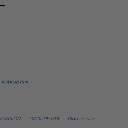
PODCASTS
 EVASION
GROUPE HPI
Plan du site