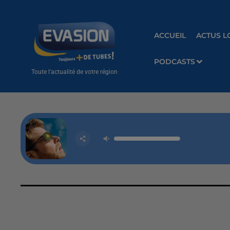
ACCUEIL
ACTUS L
PODCASTS
Toute l'actualité de votre région