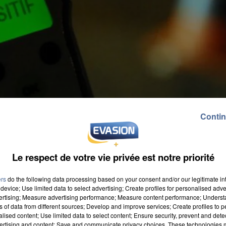
Contin
Le respect de votre vie privée est notre priorité
ers
do the following data processing based on your consent and/or our legitimate int
device; Use limited data to select advertising; Create profiles for personalised adver
vertising; Measure advertising performance; Measure content performance; Unders
ns of data from different sources; Develop and improve services; Create profiles to 
alised content; Use limited data to select content; Ensure security, prevent and detect
ertising and content; Save and communicate privacy choices. These technologies