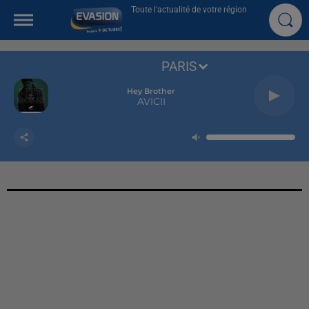
Toute l'actualité de votre région
PARIS
Hey Brother
AVICII