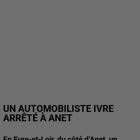
UN AUTOMOBILISTE IVRE
ARRÊTÉ À ANET
En Eure-et-Loir, du côté d'Anet, un