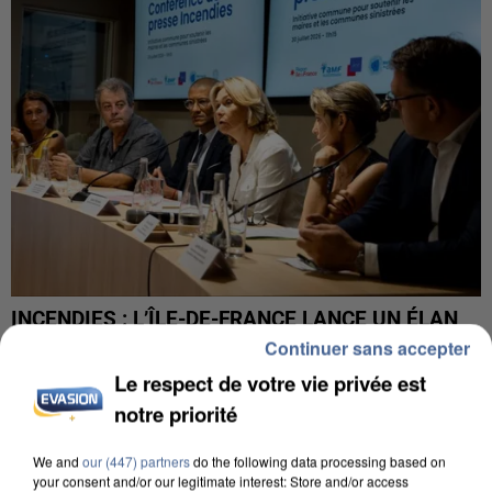
INCENDIES : L’ÎLE-DE-FRANCE LANCE UN ÉLAN
DE SOLIDARITÉ AVEC LES...
Continuer sans accepter
Le respect de votre vie privée est
notre priorité
We and
our (447) partners
do the following data processing based on
your consent and/or our legitimate interest: Store and/or access