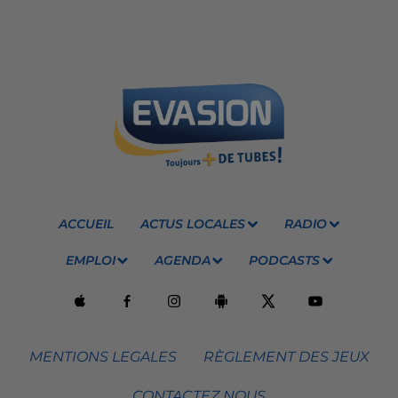
ACCUEIL
ACTUS LOCALES
RADIO
EMPLOI
AGENDA
PODCASTS
MENTIONS LEGALES
RÈGLEMENT DES JEUX
CONTACTEZ NOUS