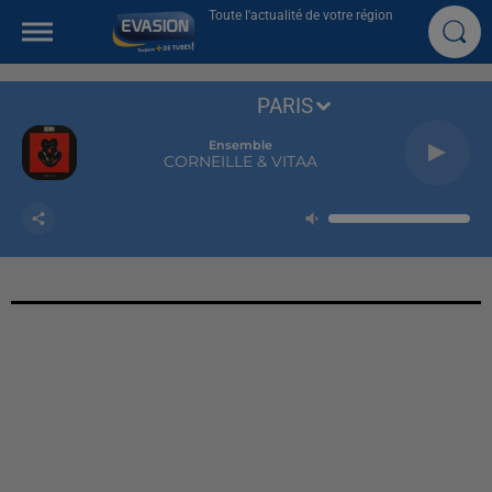
Toute l'actualité de votre région
PARIS
Ensemble
CORNEILLE & VITAA