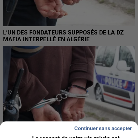
L’UN DES FONDATEURS SUPPOSÉS DE LA DZ
MAFIA INTERPELLÉ EN ALGÉRIE
Continuer sans accepter
Le respect de votre vie privée est