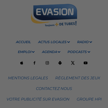
ACCUEIL
ACTUS LOCALES
RADIO
EMPLOI
AGENDA
PODCASTS
MENTIONS LEGALES
RÈGLEMENT DES JEUX
CONTACTEZ NOUS
VOTRE PUBLICITÉ SUR EVASION
GROUPE HPI