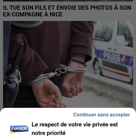
IL TUE SON FILS ET ENVOIE DES PHOTOS À SON
EX-COMPAGNE À NICE
Continuer sans accepter
Le respect de votre vie privée est
L’UN DES FONDATEURS SUPPOSÉS DE LA DZ
MAFIA INTERPELLÉ EN ALGÉRIE
notre priorité