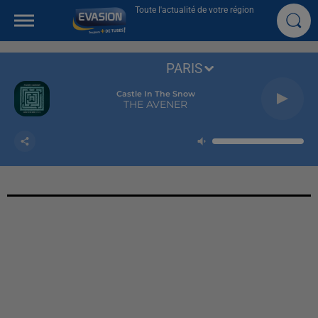
Toute l'actualité de votre région
PARIS
Castle In The Snow
THE AVENER