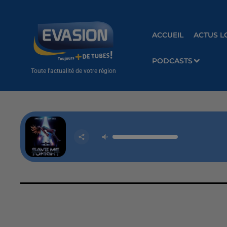
ACCUEIL
ACTUS L
PODCASTS
Toute l'actualité de votre région