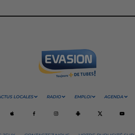
ACTUS LOCALES
RADIO
EMPLOI
AGENDA