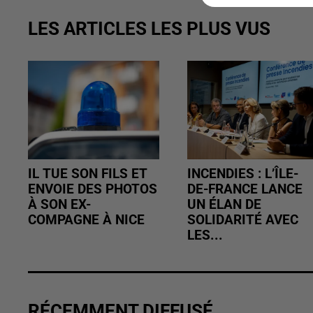
LES ARTICLES LES PLUS VUS
IL TUE SON FILS ET
INCENDIES : L’ÎLE-
ENVOIE DES PHOTOS
DE-FRANCE LANCE
À SON EX-
UN ÉLAN DE
COMPAGNE À NICE
SOLIDARITÉ AVEC
LES...
RÉCEMMENT DIFFUSÉ