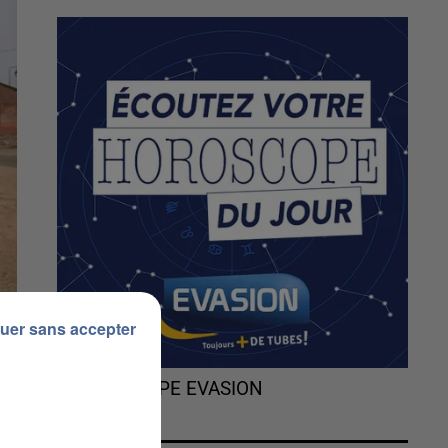
uer sans accepter
L'HOROSCOPE EVASION