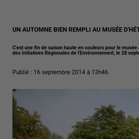
UN AUTOMNE BIEN REMPLI AU MUSÉE D'HÉ
C'est une fin de saison haute en couleurs pour le musée 
des Initiatives Régionales de l'Environnement, le 28 sep
Publié : 16 septembre 2014 à 13h46