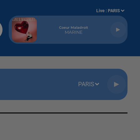
Live :
PARIS
Coeur Maladroit
MARINE
PARIS