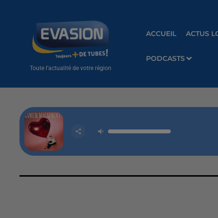
ACCUEIL
ACTUS L
PODCASTS
Toute l'actualité de votre région