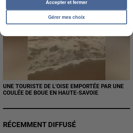
Accepter et fermer
Gérer mes choix
UNE TOURISTE DE L’OISE EMPORTÉE PAR UNE
COULÉE DE BOUE EN HAUTE-SAVOIE
RÉCEMMENT DIFFUSÉ