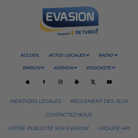
ACCUEIL
ACTUS LOCALES
RADIO
EMPLOI
AGENDA
PODCASTS
MENTIONS LEGALES
RÈGLEMENT DES JEUX
CONTACTEZ NOUS
VOTRE PUBLICITÉ SUR EVASION
GROUPE HPI