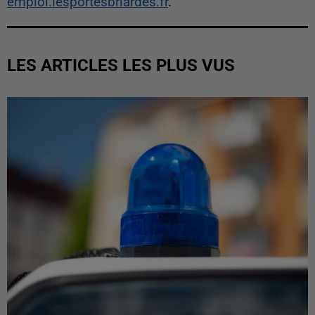
emploi.lesportesbriardes.fr
.
LES ARTICLES LES PLUS VUS