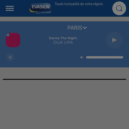
Toute l'actualité de votre région
PARIS
Dance The Night
DUA LIPA