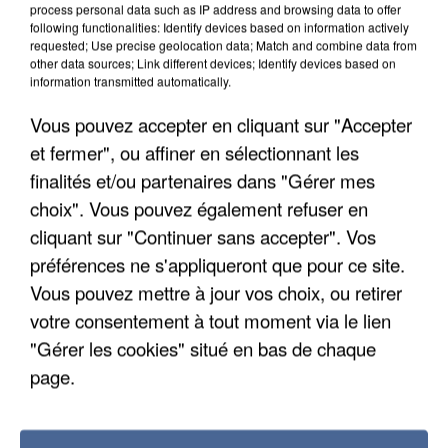
process personal data such as IP address and browsing data to offer
following functionalities: Identify devices based on information actively
requested; Use precise geolocation data; Match and combine data from
other data sources; Link different devices; Identify devices based on
information transmitted automatically.
Vous pouvez accepter en cliquant sur "Accepter
et fermer", ou affiner en sélectionnant les
finalités et/ou partenaires dans "Gérer mes
choix". Vous pouvez également refuser en
cliquant sur "Continuer sans accepter". Vos
préférences ne s'appliqueront que pour ce site.
Vous pouvez mettre à jour vos choix, ou retirer
votre consentement à tout moment via le lien
"Gérer les cookies" situé en bas de chaque
UN SECOND CADRE DE LA DZ MAFIA
page.
INTERPELLÉ EN ALGÉRIE