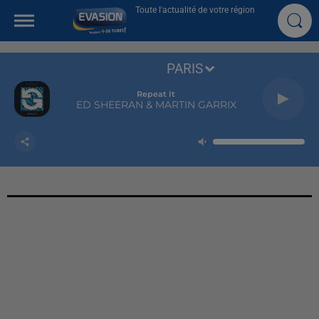
Toute l'actualité de votre région
PARIS
Repeat It
ED SHEERAN & MARTIN GARRIX