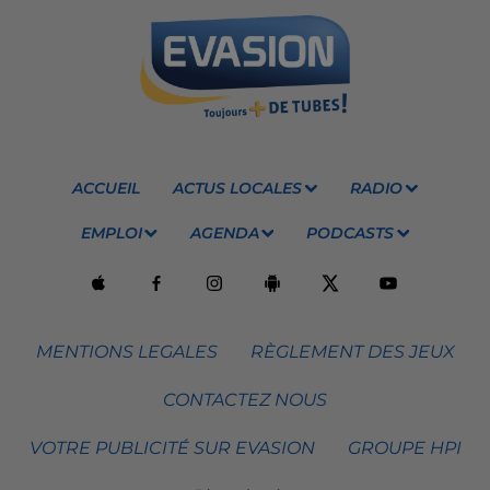
ACCUEIL
ACTUS LOCALES
RADIO
EMPLOI
AGENDA
PODCASTS
MENTIONS LEGALES
RÈGLEMENT DES JEUX
CONTACTEZ NOUS
VOTRE PUBLICITÉ SUR EVASION
GROUPE HPI