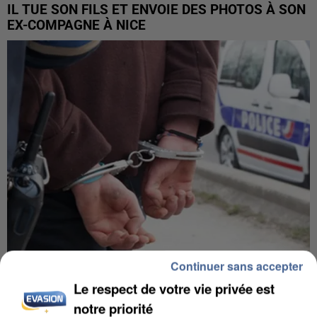
IL TUE SON FILS ET ENVOIE DES PHOTOS À SON
EX-COMPAGNE À NICE
Continuer sans accepter
L’UN DES FONDATEURS SUPPOSÉS DE LA DZ
Le respect de votre vie privée est
MAFIA INTERPELLÉ EN ALGÉRIE
notre priorité