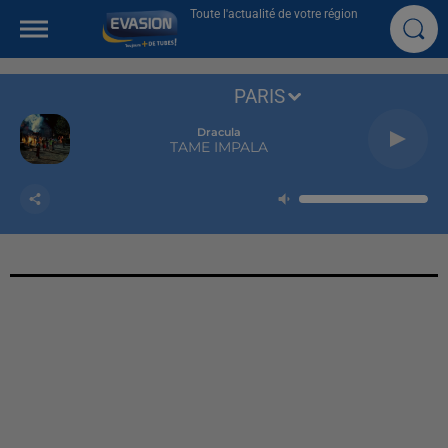
Toute l'actualité de votre région
PARIS
Dracula
TAME IMPALA