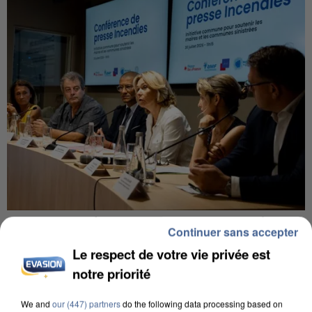
INCENDIES : L’ÎLE-DE-FRANCE LANCE UN ÉLAN
Continuer sans accepter
DE SOLIDARITÉ AVEC LES...
Le respect de votre vie privée est
notre priorité
We and
our (447) partners
do the following data processing based on