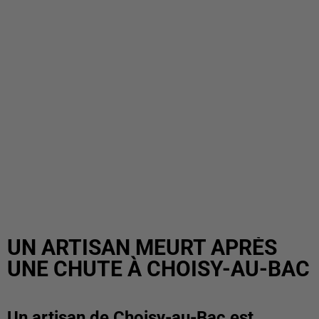
UN ARTISAN MEURT APRÈS
UNE CHUTE À CHOISY-AU-BAC
Un artisan de Choisy-au-Bac est