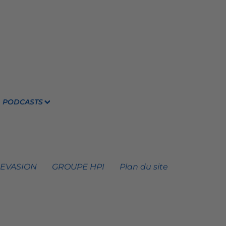
PODCASTS
 EVASION
GROUPE HPI
Plan du site