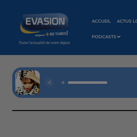
ACCUEIL
ACTUS L
PODCASTS
Toute l'actualité de votre région