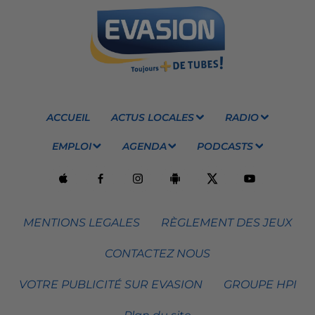
ACCUEIL
ACTUS LOCALES
RADIO
EMPLOI
AGENDA
PODCASTS
MENTIONS LEGALES
RÈGLEMENT DES JEUX
CONTACTEZ NOUS
VOTRE PUBLICITÉ SUR EVASION
GROUPE HPI