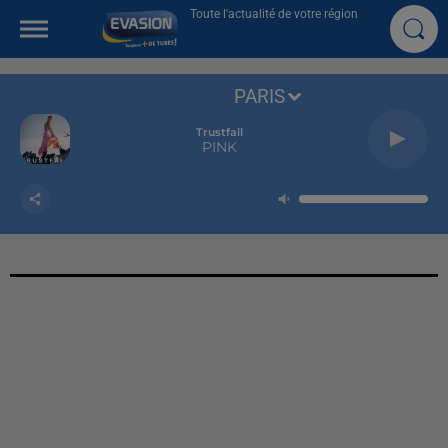
Toute l'actualité de votre région
PARIS
Trustfall
PINK