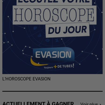
L'HOROSCOPE EVASION
ACTUELLEMENT À GAGNER
Voir plus