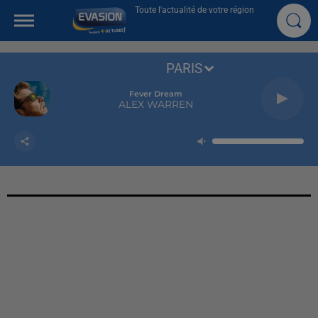
Toute l'actualité de votre région
PARIS
Fever Dream
ALEX WARREN