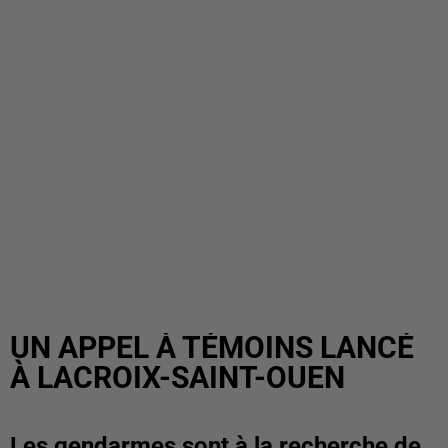
UN APPEL À TÉMOINS LANCÉ
À LACROIX-SAINT-OUEN
Les gendarmes sont à la recherche de