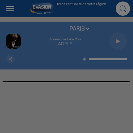
Toute l'actualité de votre région
PARIS
Someone Like You
ADELE