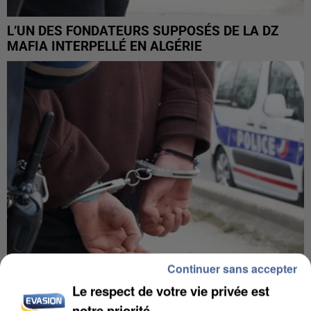
L’UN DES FONDATEURS SUPPOSÉS DE LA DZ
MAFIA INTERPELLÉ EN ALGÉRIE
Continuer sans accepter
Le respect de votre vie privée est
UN SECOND CADRE DE LA DZ MAFIA
notre priorité