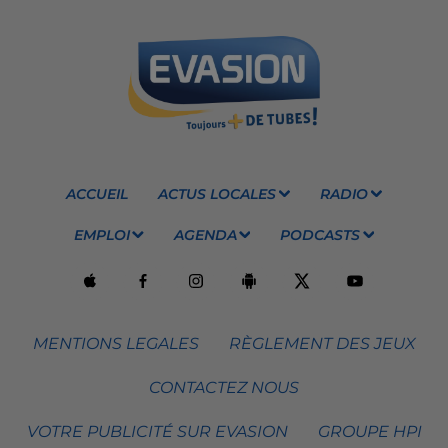
ACCUEIL
ACTUS LOCALES
RADIO
EMPLOI
AGENDA
PODCASTS
MENTIONS LEGALES
RÈGLEMENT DES JEUX
CONTACTEZ NOUS
VOTRE PUBLICITÉ SUR EVASION
GROUPE HPI