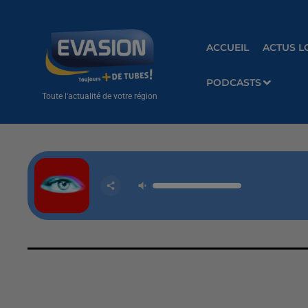
ACCUEIL
ACTUS L
PODCASTS
Toute l'actualité de votre région