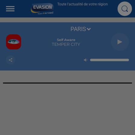
Toute l'actualité de votre région
PARIS
Self Aware
TEMPER CITY