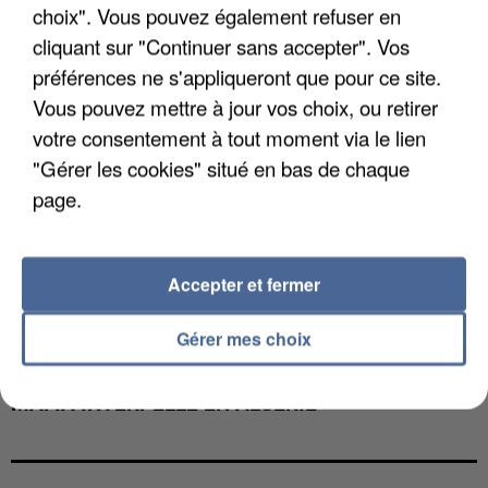
choix". Vous pouvez également refuser en
cliquant sur "Continuer sans accepter". Vos
préférences ne s'appliqueront que pour ce site.
Vous pouvez mettre à jour vos choix, ou retirer
votre consentement à tout moment via le lien
"Gérer les cookies" situé en bas de chaque
page.
Accepter et fermer
Gérer mes choix
L’UN DES FONDATEURS SUPPOSÉS DE LA DZ
MAFIA INTERPELLÉ EN ALGÉRIE