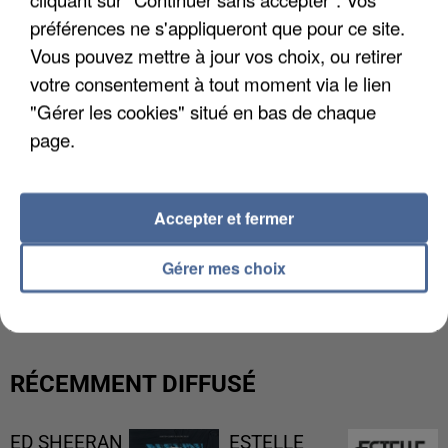
préférences ne s'appliqueront que pour ce site.
Vous pouvez mettre à jour vos choix, ou retirer
votre consentement à tout moment via le lien
"Gérer les cookies" situé en bas de chaque
page.
Accepter et fermer
UNE TOURISTE DE L’OISE EMPORTÉE PAR UNE
Gérer mes choix
COULÉE DE BOUE EN HAUTE-SAVOIE
RÉCEMMENT DIFFUSÉ
ED SHEERAN
ESTELLE