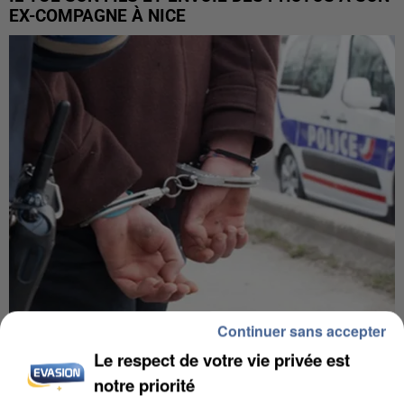
EX-COMPAGNE À NICE
Continuer sans accepter
L’UN DES FONDATEURS SUPPOSÉS DE LA DZ
Le respect de votre vie privée est
MAFIA INTERPELLÉ EN ALGÉRIE
notre priorité