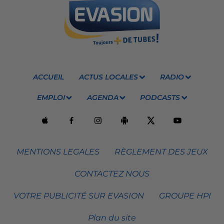
ACCUEIL
ACTUS LOCALES
RADIO
EMPLOI
AGENDA
PODCASTS
MENTIONS LEGALES
RÈGLEMENT DES JEUX
CONTACTEZ NOUS
VOTRE PUBLICITÉ SUR EVASION
GROUPE HPI
Plan du site