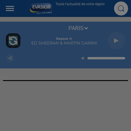
Toute l'actualité de votre région
PARIS
Repeat It
ED SHEERAN & MARTIN GARRIX