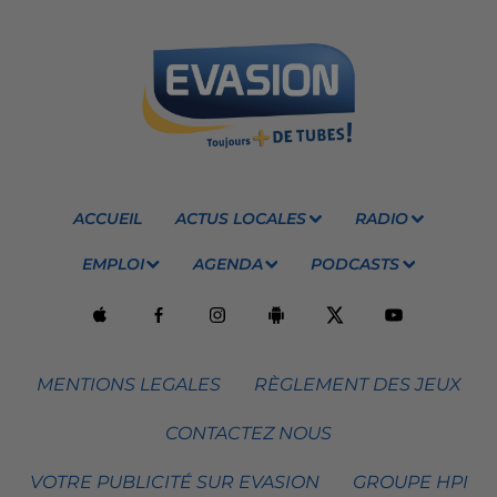
ACCUEIL
ACTUS LOCALES
RADIO
EMPLOI
AGENDA
PODCASTS
MENTIONS LEGALES
RÈGLEMENT DES JEUX
CONTACTEZ NOUS
VOTRE PUBLICITÉ SUR EVASION
GROUPE HPI