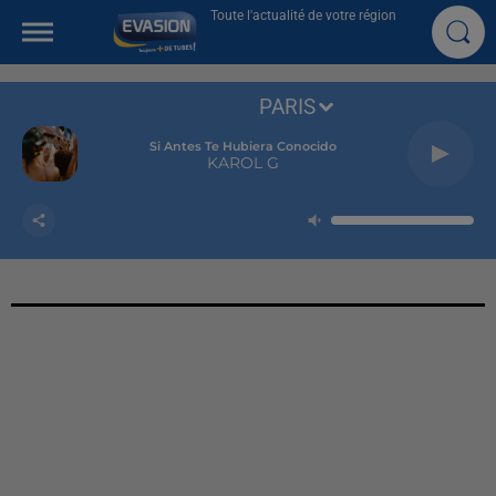
Toute l'actualité de votre région
PARIS
Si Antes Te Hubiera Conocido
KAROL G