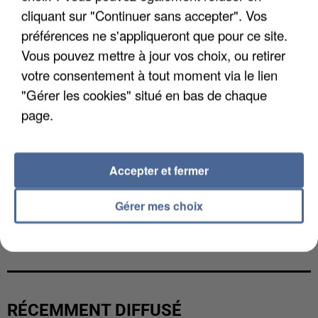
cliquant sur "Continuer sans accepter". Vos
préférences ne s'appliqueront que pour ce site.
Vous pouvez mettre à jour vos choix, ou retirer
votre consentement à tout moment via le lien
"Gérer les cookies" situé en bas de chaque
page.
Accepter et fermer
Gérer mes choix
L’UN DES FONDATEURS SUPPOSÉS DE LA DZ
MAFIA INTERPELLÉ EN ALGÉRIE
RÉCEMMENT DIFFUSÉ