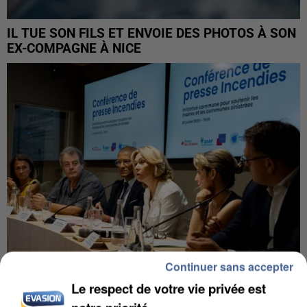
IL TUE SON FILS ET ENVOIE DES PHOTOS À SON
EX-COMPAGNE À NICE
Continuer sans accepter
Le respect de votre vie privée est
INCENDIES : L’ÎLE-DE-FRANCE LANCE UN ÉLAN