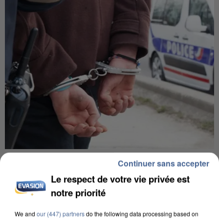
L’UN DES FONDATEURS SUPPOSÉS DE LA DZ
Continuer sans accepter
MAFIA INTERPELLÉ EN ALGÉRIE
Le respect de votre vie privée est
notre priorité
We and
our (447) partners
do the following data processing based on