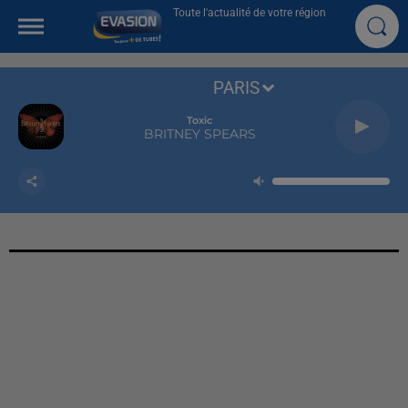
Toute l'actualité de votre région
PARIS
Toxic
BRITNEY SPEARS