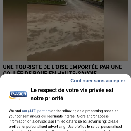
UNE TOURISTE DE L’OISE EMPORTÉE PAR UNE
COULÉE DE BOUE EN HAUTE-SAVOIE
Continuer sans accepter
Le respect de votre vie privée est
notre priorité
We and
our (447) partners
do the following data processing based on
your consent and/or our legitimate interest: Store and/or access
information on a device; Use limited data to select advertising; Create
profiles for personalised advertising; Use profiles to select personalised