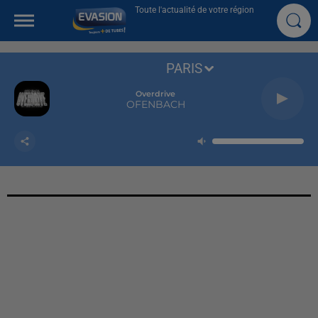
Toute l'actualité de votre région
PARIS
Overdrive
OFENBACH