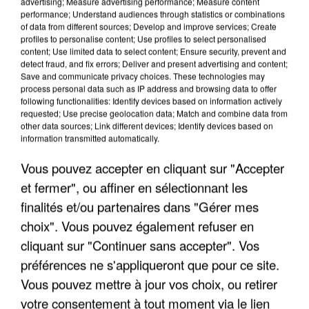
advertising; Measure advertising performance; Measure content
performance; Understand audiences through statistics or combinations
of data from different sources; Develop and improve services; Create
profiles to personalise content; Use profiles to select personalised
content; Use limited data to select content; Ensure security, prevent and
detect fraud, and fix errors; Deliver and present advertising and content;
Save and communicate privacy choices. These technologies may
process personal data such as IP address and browsing data to offer
following functionalities: Identify devices based on information actively
requested; Use precise geolocation data; Match and combine data from
LES DONNÉES DE 300 000 CLIENTS DÉROBÉES À
other data sources; Link different devices; Identify devices based on
INTERMARCHÉ APRÈS UNE...
information transmitted automatically.
Vous pouvez accepter en cliquant sur "Accepter
et fermer", ou affiner en sélectionnant les
finalités et/ou partenaires dans "Gérer mes
choix". Vous pouvez également refuser en
cliquant sur "Continuer sans accepter". Vos
préférences ne s'appliqueront que pour ce site.
Vous pouvez mettre à jour vos choix, ou retirer
votre consentement à tout moment via le lien