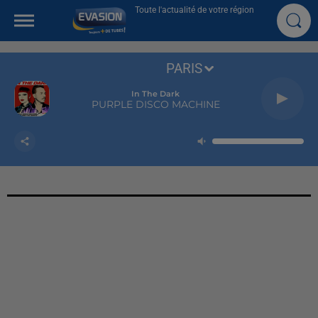
Toute l'actualité de votre région
PARIS
In The Dark
PURPLE DISCO MACHINE