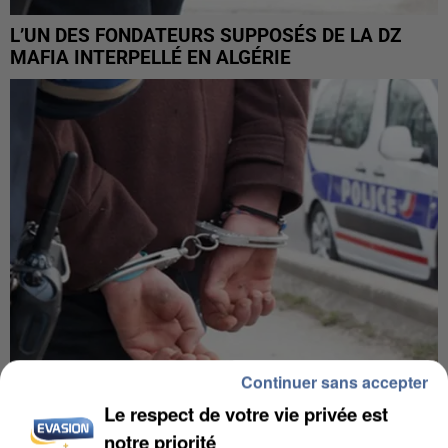
L’UN DES FONDATEURS SUPPOSÉS DE LA DZ
MAFIA INTERPELLÉ EN ALGÉRIE
Continuer sans accepter
Le respect de votre vie privée est
UN SECOND CADRE DE LA DZ MAFIA
notre priorité
INTERPELLÉ EN ALGÉRIE