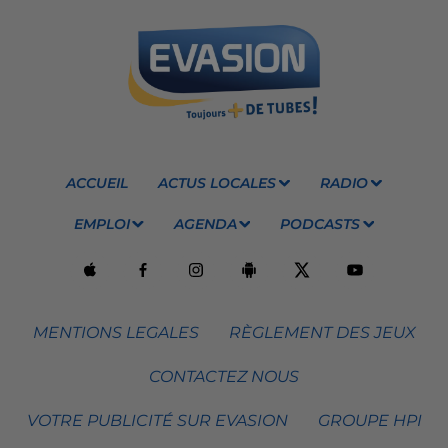
ACCUEIL
ACTUS LOCALES
RADIO
EMPLOI
AGENDA
PODCASTS
MENTIONS LEGALES
RÈGLEMENT DES JEUX
CONTACTEZ NOUS
VOTRE PUBLICITÉ SUR EVASION
GROUPE HPI