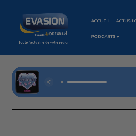
ACCUEIL
ACTUS L
PODCASTS
Toute l'actualité de votre région