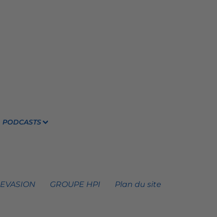
PODCASTS
 EVASION
GROUPE HPI
Plan du site