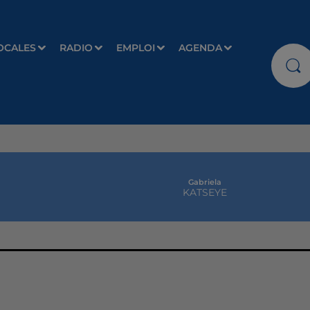
OCALES
RADIO
EMPLOI
AGENDA
Gabriela
KATSEYE