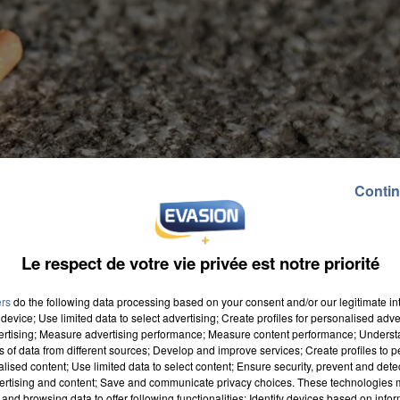
Contin
Le respect de votre vie privée est notre priorité
ers
do the following data processing based on your consent and/or our legitimate int
device; Use limited data to select advertising; Create profiles for personalised adver
vertising; Measure advertising performance; Measure content performance; Unders
ns of data from different sources; Develop and improve services; Create profiles to 
alised content; Use limited data to select content; Ensure security, prevent and detect
ertising and content; Save and communicate privacy choices. These technologies
and browsing data to offer following functionalities: Identify devices based on infor