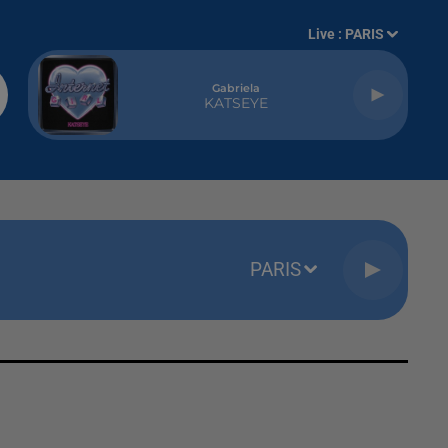
Live :
PARIS
Gabriela
KATSEYE
PARIS