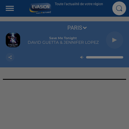
Toute l'actualité de votre région
PARIS
Save Me Tonight
DAVID GUETTA & JENNIFER LOPEZ