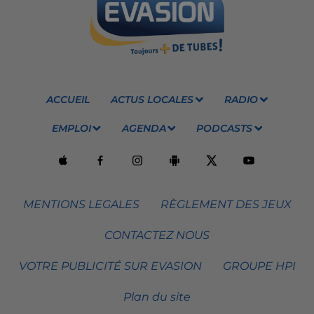
ACCUEIL
ACTUS LOCALES
RADIO
EMPLOI
AGENDA
PODCASTS
MENTIONS LEGALES
RÈGLEMENT DES JEUX
CONTACTEZ NOUS
VOTRE PUBLICITÉ SUR EVASION
GROUPE HPI
Plan du site