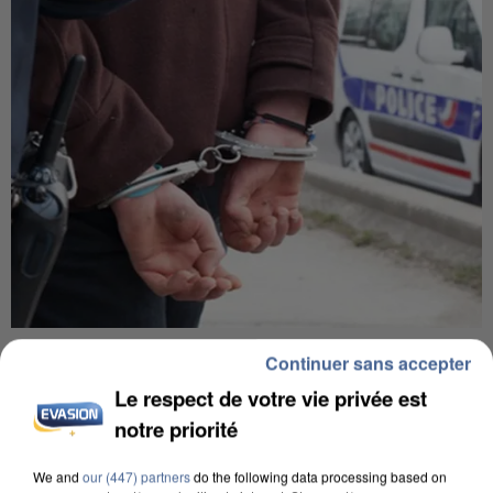
UN SECOND CADRE DE LA DZ MAFIA
Continuer sans accepter
INTERPELLÉ EN ALGÉRIE
Le respect de votre vie privée est
notre priorité
We and
our (447) partners
do the following data processing based on