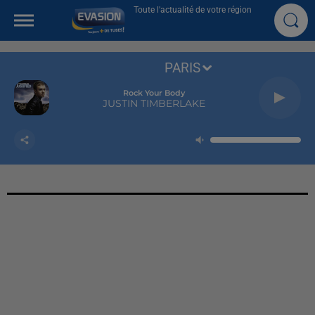
Toute l'actualité de votre région
PARIS
Rock Your Body
JUSTIN TIMBERLAKE