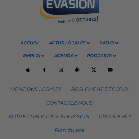
ACCUEIL
ACTUS LOCALES
RADIO
EMPLOI
AGENDA
PODCASTS
MENTIONS LEGALES
RÈGLEMENT DES JEUX
CONTACTEZ NOUS
VOTRE PUBLICITÉ SUR EVASION
GROUPE HPI
Plan du site