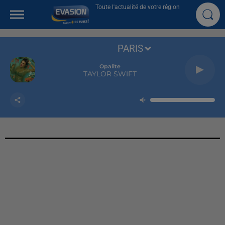
Toute l'actualité de votre région
PARIS
Opalite
TAYLOR SWIFT