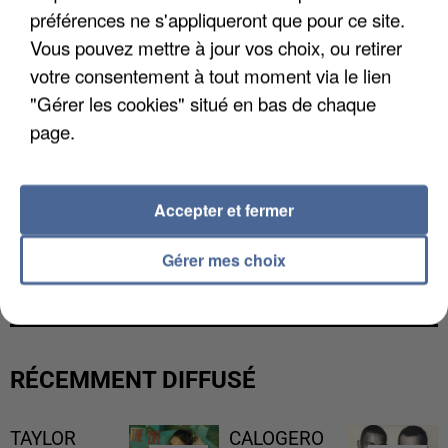
préférences ne s'appliqueront que pour ce site.
Vous pouvez mettre à jour vos choix, ou retirer
votre consentement à tout moment via le lien
"Gérer les cookies" situé en bas de chaque
page.
Accepter et fermer
UN SECOND CADRE DE LA DZ MAFIA
Gérer mes choix
INTERPELLÉ EN ALGÉRIE
RÉCEMMENT DIFFUSÉ
TAYLOR
CALOGERO