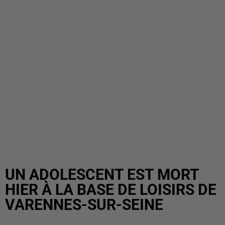
UN ADOLESCENT EST MORT
HIER À LA BASE DE LOISIRS DE
VARENNES-SUR-SEINE