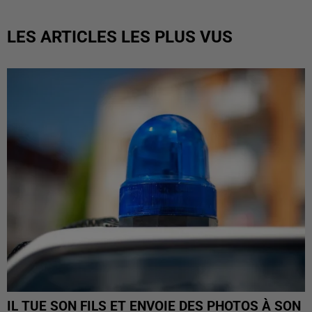
LES ARTICLES LES PLUS VUS
IL TUE SON FILS ET ENVOIE DES PHOTOS À SON