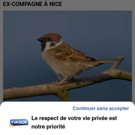
EX-COMPAGNE À NICE
Continuer sans accepter
APRÈS TOUTES CES CANICULES, LES REFUGES
Le respect de votre vie privée est
DE FAUNE SAUVAGE SONT...
notre priorité