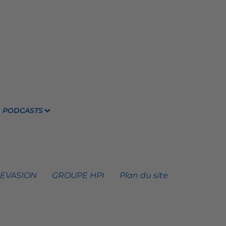
PODCASTS
 EVASION
GROUPE HPI
Plan du site