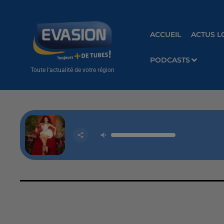
ACCUEIL
ACTUS L
PODCASTS
Toute l'actualité de votre région