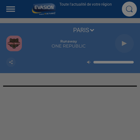
Toute l'actualité de votre région
PARIS
Runaway
ONE REPUBLIC