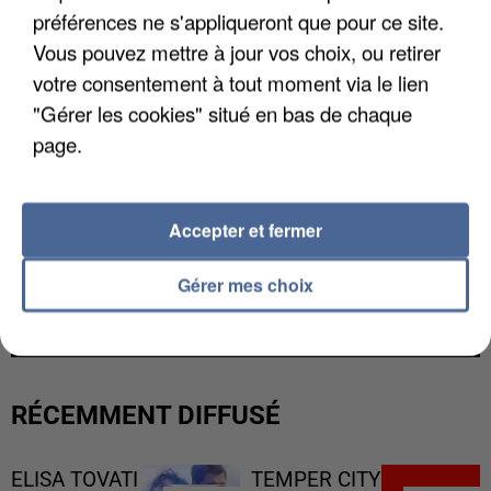
préférences ne s'appliqueront que pour ce site.
Vous pouvez mettre à jour vos choix, ou retirer
votre consentement à tout moment via le lien
"Gérer les cookies" situé en bas de chaque
page.
Accepter et fermer
L’UN DES FONDATEURS SUPPOSÉS DE LA DZ
Gérer mes choix
MAFIA INTERPELLÉ EN ALGÉRIE
RÉCEMMENT DIFFUSÉ
ELISA TOVATI
TEMPER CITY