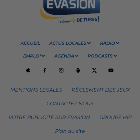
ACCUEIL
ACTUS LOCALES
RADIO
EMPLOI
AGENDA
PODCASTS
MENTIONS LEGALES
RÈGLEMENT DES JEUX
CONTACTEZ NOUS
VOTRE PUBLICITÉ SUR EVASION
GROUPE HPI
Plan du site