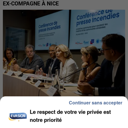
EX-COMPAGNE À NICE
Continuer sans accepter
INCENDIES : L’ÎLE-DE-FRANCE LANCE UN ÉLAN
Le respect de votre vie privée est
DE SOLIDARITÉ AVEC LES...
notre priorité