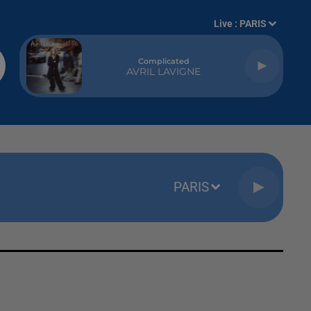
Live :
PARIS
Complicated
AVRIL LAVIGNE
PARIS