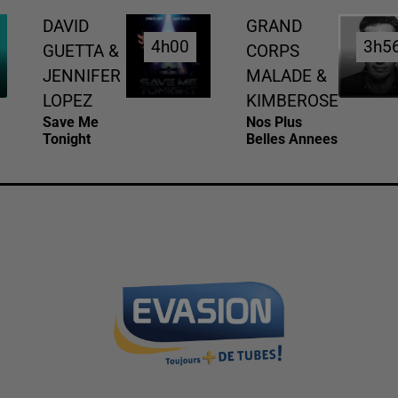
DAVID
GRAND
4h00
4h00
3h5
3h5
GUETTA &
CORPS
JENNIFER
MALADE &
LOPEZ
KIMBEROSE
Save Me
Nos Plus
Tonight
Belles Annees