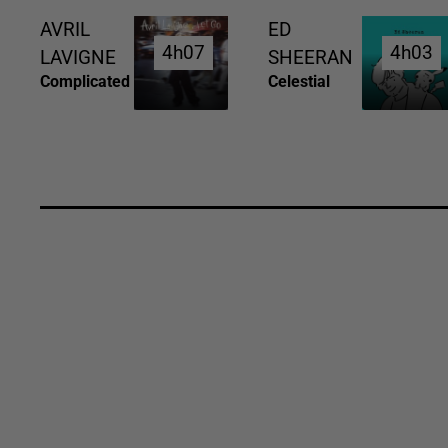
AVRIL
ED
4h07
4h07
4h03
4h03
LAVIGNE
SHEERAN
Complicated
Celestial