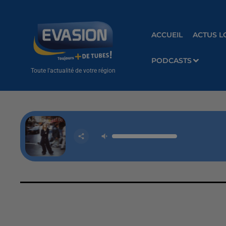
ACCUEIL
ACTUS L
PODCASTS
Toute l'actualité de votre région