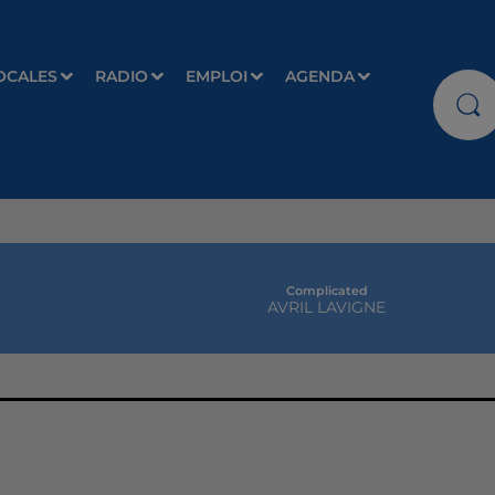
OCALES
RADIO
EMPLOI
AGENDA
Complicated
AVRIL LAVIGNE