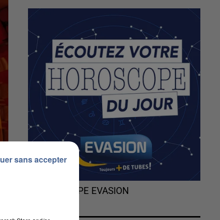
uer sans accepter
L'HOROSCOPE EVASION