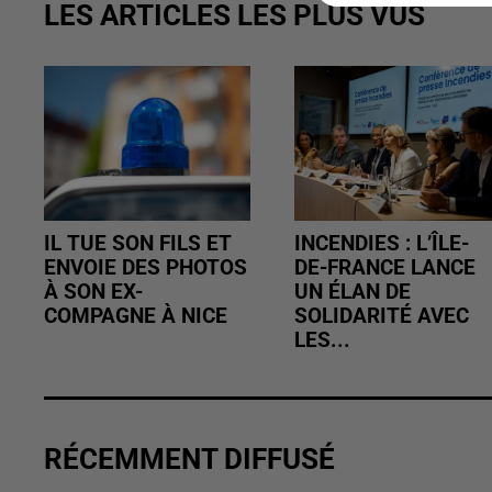
LES ARTICLES LES PLUS VUS
IL TUE SON FILS ET
INCENDIES : L’ÎLE-
ENVOIE DES PHOTOS
DE-FRANCE LANCE
À SON EX-
UN ÉLAN DE
COMPAGNE À NICE
SOLIDARITÉ AVEC
LES...
RÉCEMMENT DIFFUSÉ