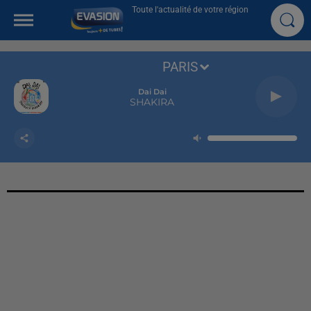
Toute l'actualité de votre région
PARIS
Dai Dai
SHAKIRA