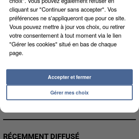
choix". Vous pouvez également refuser en
cliquant sur "Continuer sans accepter". Vos
préférences ne s'appliqueront que pour ce site.
Vous pouvez mettre à jour vos choix, ou retirer
votre consentement à tout moment via le lien
"Gérer les cookies" situé en bas de chaque
page.
Accepter et fermer
Gérer mes choix
L’UN DES FONDATEURS SUPPOSÉS DE LA DZ
MAFIA INTERPELLÉ EN ALGÉRIE
RÉCEMMENT DIFFUSÉ