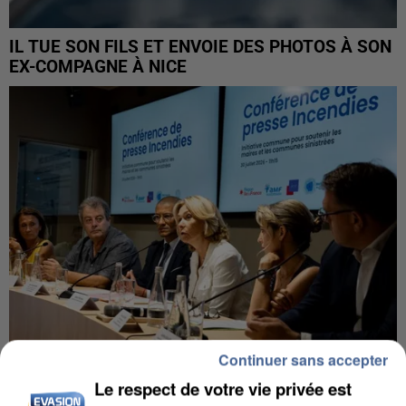
IL TUE SON FILS ET ENVOIE DES PHOTOS À SON
EX-COMPAGNE À NICE
Continuer sans accepter
Le respect de votre vie privée est
INCENDIES : L’ÎLE-DE-FRANCE LANCE UN ÉLAN