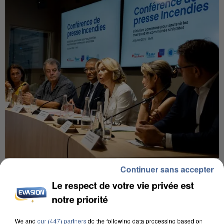
INCENDIES : L’ÎLE-DE-FRANCE LANCE UN ÉLAN
Continuer sans accepter
DE SOLIDARITÉ AVEC LES...
Le respect de votre vie privée est
notre priorité
We and
our (447) partners
do the following data processing based on