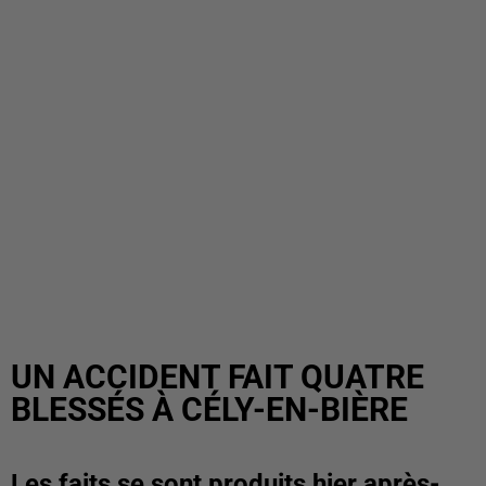
UN ACCIDENT FAIT QUATRE
BLESSÉS À CÉLY-EN-BIÈRE
Les faits se sont produits hier après-