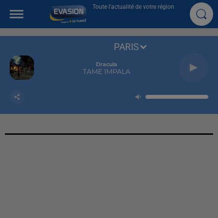
Toute l'actualité de votre région
PARIS
Dracula
TAME IMPALA