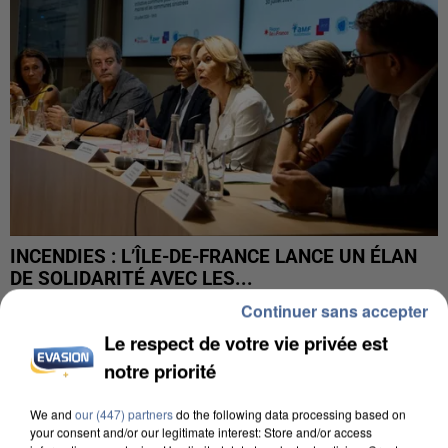
INCENDIES : L’ÎLE-DE-FRANCE LANCE UN ÉLAN
DE SOLIDARITÉ AVEC LES...
Continuer sans accepter
Le respect de votre vie privée est
notre priorité
We and
our (447) partners
do the following data processing based on
your consent and/or our legitimate interest: Store and/or access