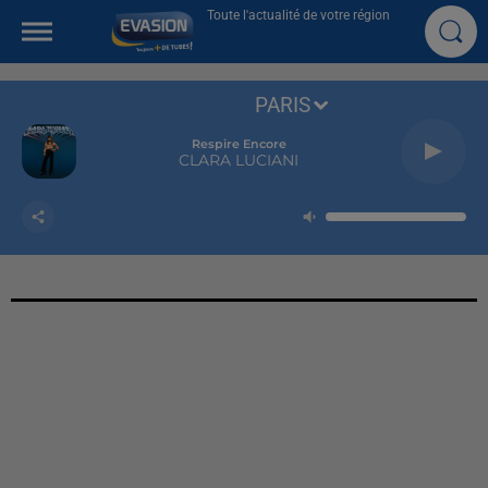
Toute l'actualité de votre région
PARIS
Respire Encore
CLARA LUCIANI